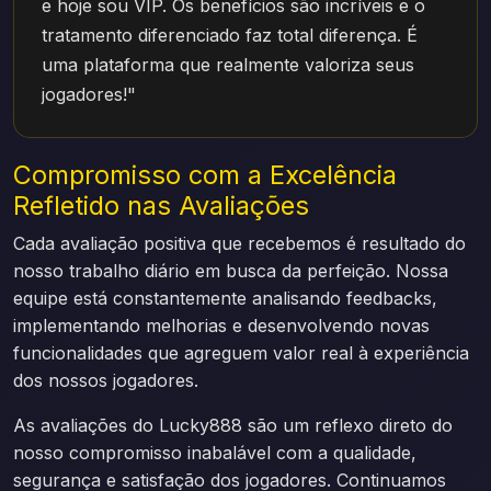
e hoje sou VIP. Os benefícios são incríveis e o
tratamento diferenciado faz total diferença. É
uma plataforma que realmente valoriza seus
jogadores!"
Compromisso com a Excelência
Refletido nas Avaliações
Cada avaliação positiva que recebemos é resultado do
nosso trabalho diário em busca da perfeição. Nossa
equipe está constantemente analisando feedbacks,
implementando melhorias e desenvolvendo novas
funcionalidades que agreguem valor real à experiência
dos nossos jogadores.
As avaliações do Lucky888 são um reflexo direto do
nosso compromisso inabalável com a qualidade,
segurança e satisfação dos jogadores. Continuamos