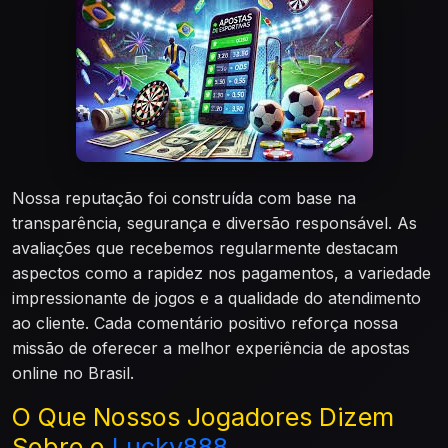
Nossa reputação foi construída com base na
transparência, segurança e diversão responsável. As
avaliações que recebemos regularmente destacam
aspectos como a rapidez nos pagamentos, a variedade
impressionante de jogos e a qualidade do atendimento
ao cliente. Cada comentário positivo reforça nossa
missão de oferecer a melhor experiência de apostas
online no Brasil.
O Que Nossos Jogadores Dizem
Sobre o
Lucky888