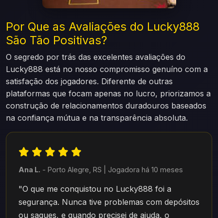
Por Que as Avaliações do Lucky888
São Tão Positivas?
O segredo por trás das excelentes avaliações do
Lucky888 está no nosso compromisso genuíno com a
satisfação dos jogadores. Diferente de outras
plataformas que focam apenas no lucro, priorizamos a
construção de relacionamentos duradouros baseados
na confiança mútua e na transparência absoluta.
Ana L.
- Porto Alegre, RS | Jogadora há 10 meses
"O que me conquistou no Lucky888 foi a
segurança. Nunca tive problemas com depósitos
ou saques, e quando precisei de ajuda, o