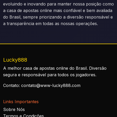
evoluindo e inovando para manter nossa posição como
a casa de apostas online mais confiável e bem avaliada
do Brasil, sempre priorizando a diversão responsável e
a transparência em todas as nossas operações.
Lucky888
A melhor casa de apostas online do Brasil. Diversão
segura e responsável para todos os jogadores.
Contato:
contato@www-lucky888.com
Links Importantes
Sobre Nós
Termos e Condições