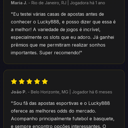
Maria J.
- Rio de Janeiro, RJ | Jogadora há 1 ano
"Eu testei várias casas de apostas antes de
conhecer o Lucky888, e posso dizer que essa é
a melhor! A variedade de jogos é incrível,
especialmente os slots que eu adoro. Já ganhei
prêmios que me permitiram realizar sonhos
importantes. Super recomendo!"
João P.
- Belo Horizonte, MG | Jogador há 6 meses
"Sou fã das apostas esportivas e o Lucky888
oferece as melhores odds do mercado.
Acompanho principalmente futebol e basquete,
e sempre encontro opções interessantes. O