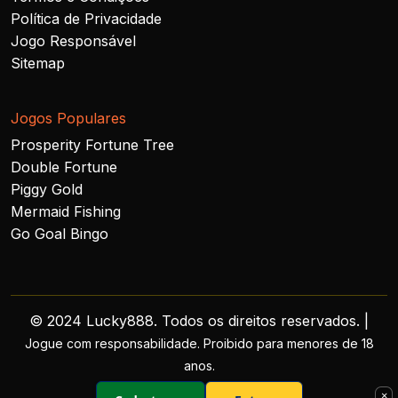
Política de Privacidade
Jogo Responsável
Sitemap
Jogos Populares
Prosperity Fortune Tree
Double Fortune
Piggy Gold
Mermaid Fishing
Go Goal Bingo
© 2024 Lucky888. Todos os direitos reservados. |
Jogue com responsabilidade. Proibido para menores de 18
anos.
×