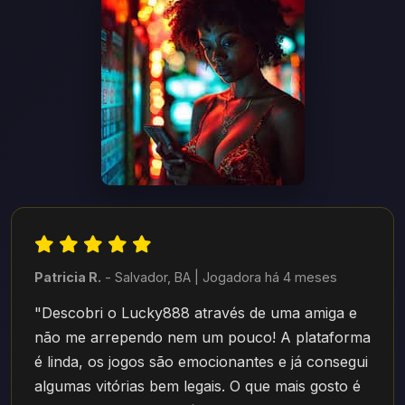
Patricia R.
- Salvador, BA | Jogadora há 4 meses
"Descobri o Lucky888 através de uma amiga e
não me arrependo nem um pouco! A plataforma
é linda, os jogos são emocionantes e já consegui
algumas vitórias bem legais. O que mais gosto é